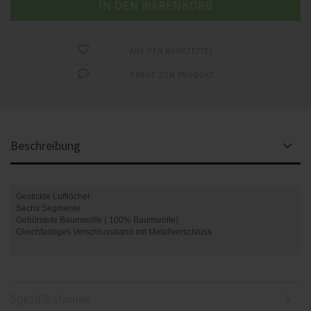
AUF DEN MERKZETTEL
FRAGE ZUM PRODUKT
Beschreibung
Gestickte Luftlöcher
Sechs Segmente
Gebürstete Baumwolle ( 100% Baumwolle)
Gleichfarbiges Verschlussband mit Metallverschluss
Spezifikationen