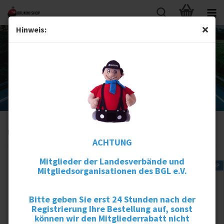
Hinweis:
Unsere Empfehlungen
ACHTUNG
Mitglieder der Landesverbände und
TOP
TOP
TOP
TOP
Mitgliedsorganisationen des BGL e.V.
Bitte geben Sie erst 24 Stunden nach der
Registrierung Ihre Bestellung auf, sonst
können wir den Mitgliederrabatt nicht