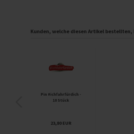
Kunden, welche diesen Artikel bestellten,
Pin #ichfahrfürdich -
10 Stück
23,80 EUR