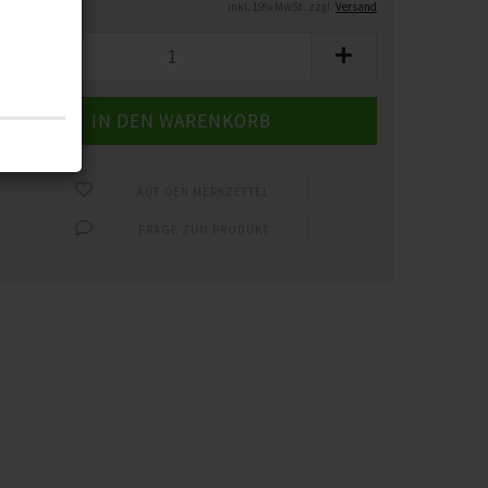
inkl. 19% MwSt. zzgl.
Versand
AUF DEN MERKZETTEL
FRAGE ZUM PRODUKT