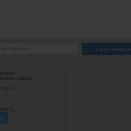
ND UND
NGSMETHODEN
ENDEN MIT:
SARTEN: