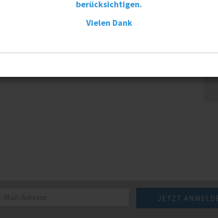
berücksichtigen.
Vielen Dank