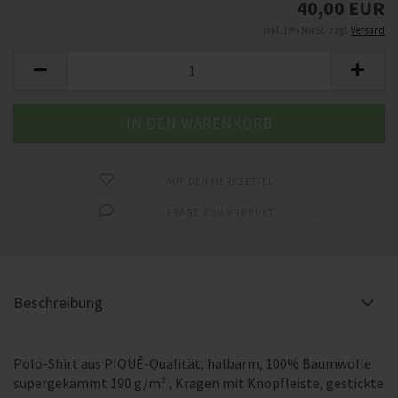
40,00 EUR
inkl. 19% MwSt. zzgl.
Versand
AUF DEN MERKZETTEL
FRAGE ZUM PRODUKT
Beschreibung
Polo-Shirt aus PIQUÉ-Qualität, halbarm, 100% Baumwolle
supergekämmt 190 g/m² , Kragen mit Knopfleiste, gestickte