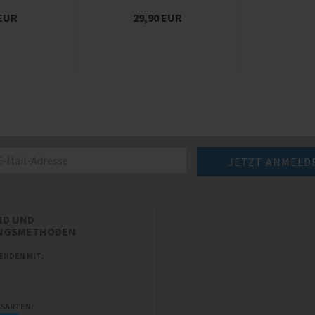
 EUR
29,90 EUR
ND UND
NGSMETHODEN
ENDEN MIT:
SARTEN: