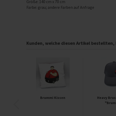
Größe: 140 cm x 70 cm
Farbe: grau; andere Farben auf Anfrage
Kunden, welche diesen Artikel bestellten,
Brummi Kissen
Heavy Bru
"Brum