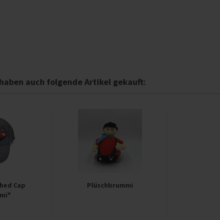
 haben auch folgende Artikel gekauft:
shed Cap
Plüschbrummi
mi"