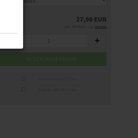
27,90 EUR
inkl. 19% MwSt. zzgl.
Versand
AUF DEN MERKZETTEL
FRAGE ZUM PRODUKT