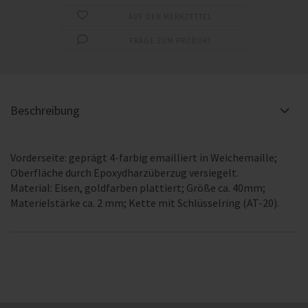
AUF DEN MERKZETTEL
FRAGE ZUM PRODUKT
Beschreibung
Vorderseite: geprägt 4-farbig emailliert in Weichemaille;
Oberfläche durch Epoxydharzüberzug versiegelt.
Material: Eisen, goldfarben plattiert; Größe ca. 40mm;
Materielstärke ca. 2 mm; Kette mit Schlüsselring (AT-20).