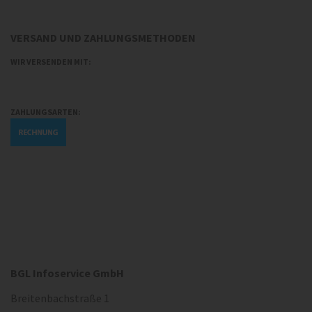
VERSAND UND ZAHLUNGSMETHODEN
WIR VERSENDEN MIT:
ZAHLUNGSARTEN:
BGL Infoservice GmbH
Breitenbachstraße 1